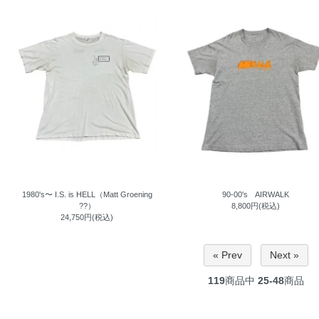
1980's〜 I.S. is HELL（Matt Groening
90-00's AIRWALK
??）
8,800円(税込)
24,750円(税込)
« Prev
Next »
119
商品中
25-48
商品