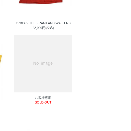
1990's〜 THE FRANK AND WALTERS
22,000円(税込)
お客様専用
SOLD OUT