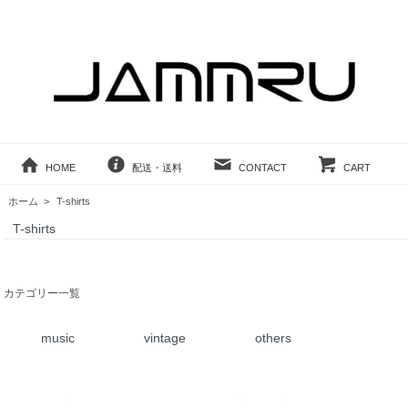
HOME
配送・送料
CONTACT
CART
ホーム
>
T-shirts
T-shirts
カテゴリー一覧
music
vintage
others