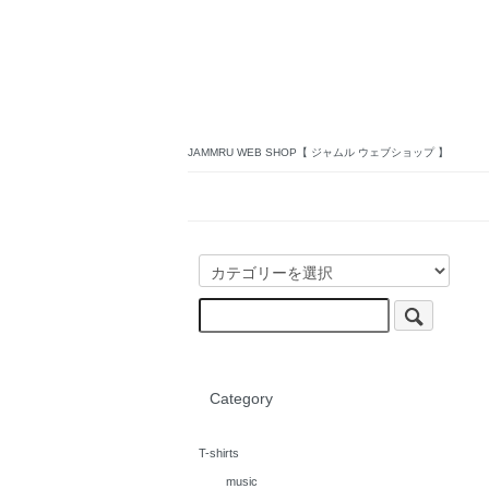
JAMMRU WEB SHOP【 ジャムル ウェブショップ 】
Category
T-shirts
music