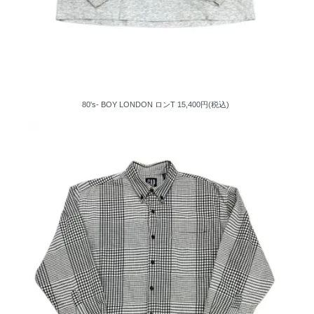
80's- BOY LONDON ロンT
15,400円(税込)