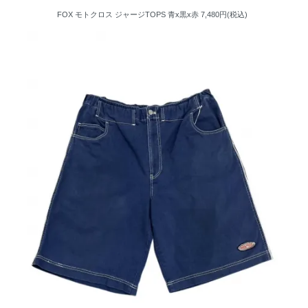
FOX モトクロス ジャージTOPS 青x黒x赤
7,480円(税込)