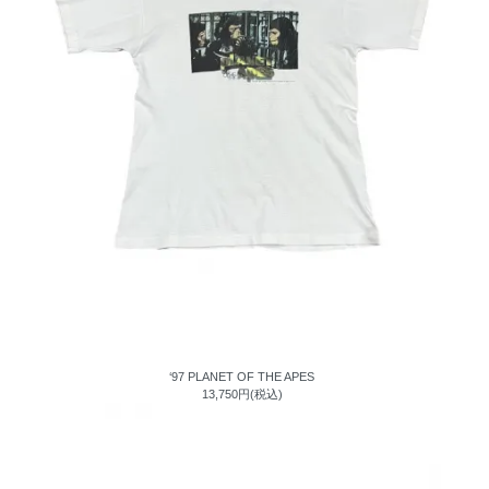
‘97 PLANET OF THE APES
13,750円(税込)