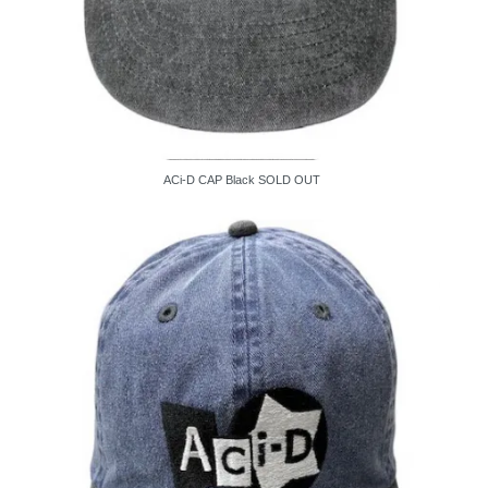
ACi-D CAP Black
SOLD OUT