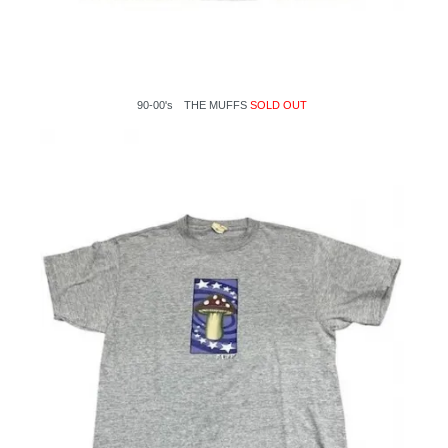
90-00's THE MUFFS
SOLD OUT