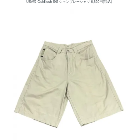
USA製 OshKosh S/S シャンブレーシャツ
6,820円(税込)