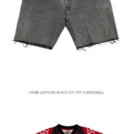
USA製 LEVI'S 501 BLACK CUT OFF
8,800円(税込)