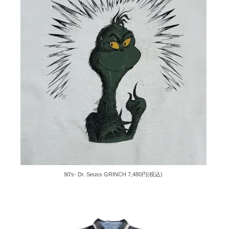
90's- Dr. Seuss GRINCH
7,480円(税込)