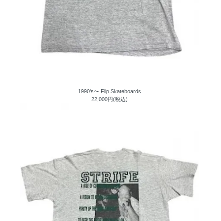
1990's〜 Flip Skateboards
22,000円(税込)