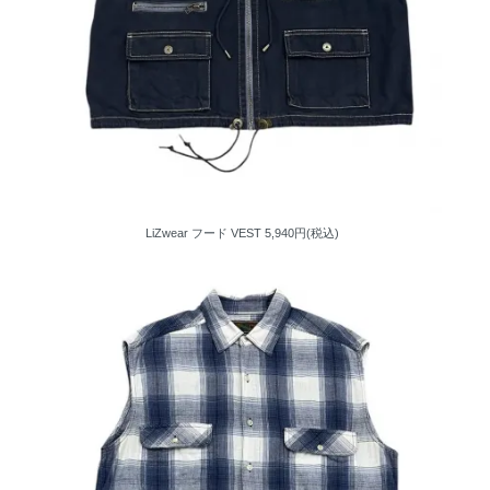
LiZwear フード VEST
5,940円(税込)