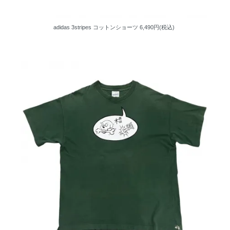
adidas 3stripes コットンショーツ
6,490円(税込)