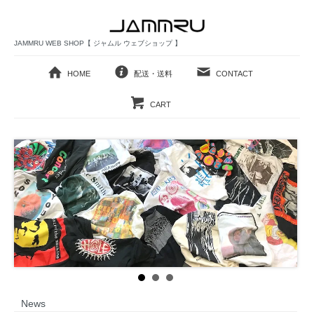
JAMMRU WEB SHOP【 ジャムル ウェブショップ 】
HOME
配送・送料
CONTACT
CART
News