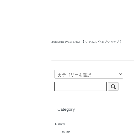
JAMMRU WEB SHOP【 ジャムル ウェブショップ 】
Category
T-shirts
music