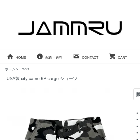
HOME
配送・送料
CONTACT
CART
ホーム
>
Pants
USA製 city camo 6P cargo ショーツ