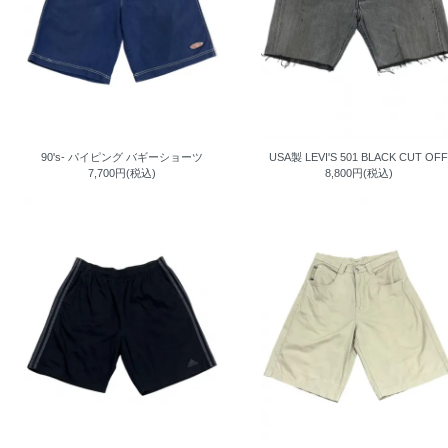
90's- パイピング バギーショーツ
USA製 LEVI'S 501 BLACK CUT OF
7,700円(税込)
8,800円(税込)