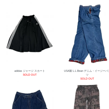
adidas ジャージ スカート
USA製 L.L.Bean デニム・イージーパ
SOLD OUT
ツ
SOLD OUT