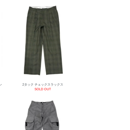
ン
2タック チェックスラックス
SOLD OUT