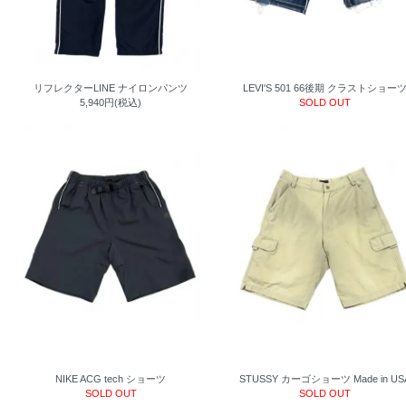
リフレクターLINE ナイロンパンツ
LEVI'S 501 66後期 クラストショー
5,940円(税込)
SOLD OUT
NIKE ACG tech ショーツ
STUSSY カーゴショーツ Made in US
SOLD OUT
SOLD OUT