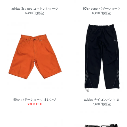
adidas 3stripes コットンショーツ
90's- superバギーショーツ
6,490円(税込)
6,490円(税込)
90's- バギーショーツ オレンジ
adidas ナイロンパンツ 黒
SOLD OUT
7,480円(税込)