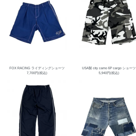
FOX RACING ライディングショーツ
USA製 city camo 6P cargo ショーツ
7,700円(税込)
5,940円(税込)