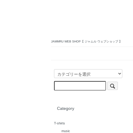
JAMMRU WEB SHOP【 ジャムル ウェブショップ 】
Category
T-shirts
music