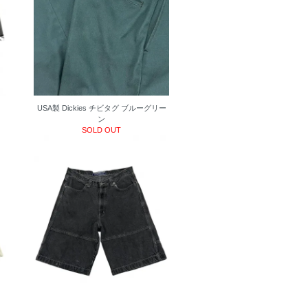
F
USA製 Dickies チビタグ ブルーグリー
ン
SOLD OUT