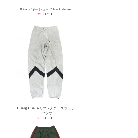
90's- バギーショーツ black denim
SOLD OUT
USA製 USAFA リフレクター スウェッ
トパンツ
SOLD OUT