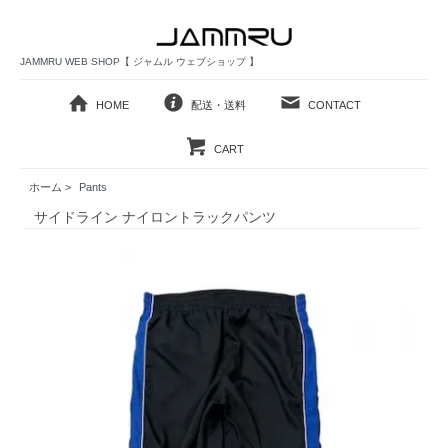
JAMMRU WEB SHOP【 ジャムル ウェブショップ 】
HOME
配送・送料
CONTACT
CART
ホーム
>
Pants
サイドライン ナイロントラックパンツ