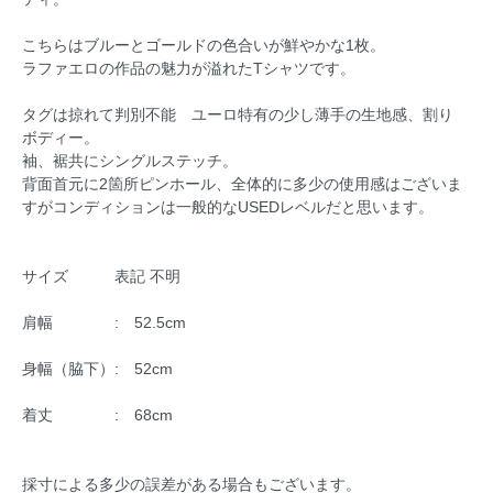
こちらはブルーとゴールドの色合いが鮮やかな1枚。
ラファエロの作品の魅力が溢れたTシャツです。
タグは掠れて判別不能 ユーロ特有の少し薄手の生地感、割り
ボディー。
袖、裾共にシングルステッチ。
背面首元に2箇所ピンホール、全体的に多少の使用感はございま
すがコンディションは一般的なUSEDレベルだと思います。
サイズ 表記 不明
肩幅 : 52.5cm
身幅（脇下）: 52cm
着丈 : 68cm
採寸による多少の誤差がある場合もございます。