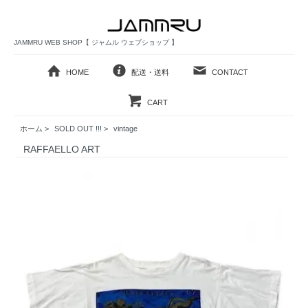
JAMMRU WEB SHOP【 ジャムル ウェブショップ 】
HOME
配送・送料
CONTACT
CART
ホーム
>
SOLD OUT !!!
>
vintage
RAFFAELLO ART