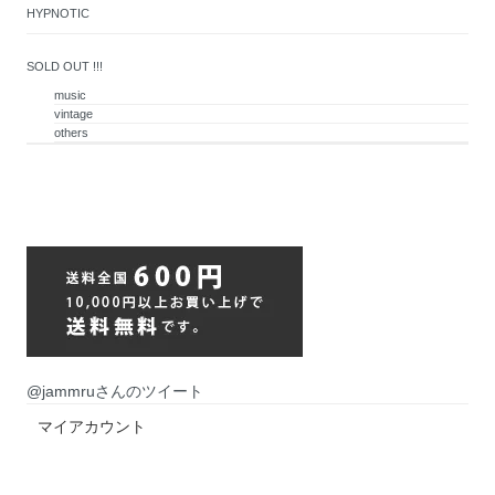
HYPNOTIC
SOLD OUT !!!
music
vintage
others
@jammruさんのツイート
マイアカウント