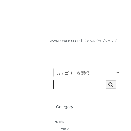
JAMMRU WEB SHOP【 ジャムル ウェブショップ 】
Category
T-shirts
music