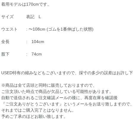
着用モデルは170cmです。
サイズ 表記 L
ウエスト : 〜108cm (ゴムを1番伸ばした状態)
全長 : 104cm
股下 : 74cm
USED特有の縮みなどもございますので、採寸の多少の誤差はお許し
※商品は全て店頭と同時に販売しておりますので、
ご注文頂いた時点で商品が欠品している可能性があります。
自動で送信されるご注文確認メールの後に、再度在庫を確認後
『ご注文ありがとうございます』というメールをお送り致しますので
それまではご購入完了とはなりません。
予めご了承のほどお願い致します。