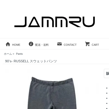
HOME
配送・送料
CONTACT
CART
ホーム
>
Pants
90's- RUSSELL スウェットパンツ