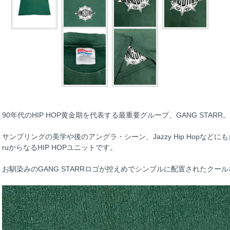
90年代のHIP HOP黄金期を代表する最重要グループ、GANG STARR。
サンプリングの美学や後のアングラ・シーン、Jazzy Hip Hopなどにも多
ruからなるHIP HOPユニットです。
お馴染みのGANG STARRロゴが控えめでシンプルに配置されたクール