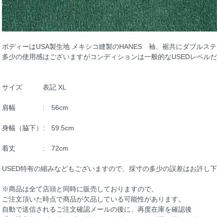
ボディーはUSA製生地 メキシコ縫製のHANES 袖、裾共にダブルス
多少の使用感はございますがコンディションは一般的なUSEDレベル
サイズ 表記 XL
肩幅 : 56cm
身幅（脇下）: 59.5cm
着丈 : 72cm
USED特有の縮みなどもございますので、採寸の多少の誤差はお許し
※商品は全て店頭と同時に販売しておりますので、
ご注文頂いた時点で商品が欠品している可能性があります。
自動で送信されるご注文確認メールの後に、再度在庫を確認後