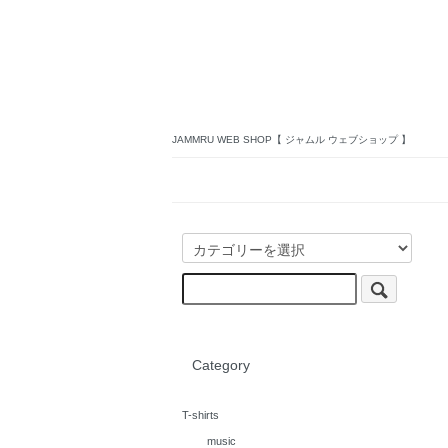
JAMMRU WEB SHOP【 ジャムル ウェブショップ 】
Category
T-shirts
music