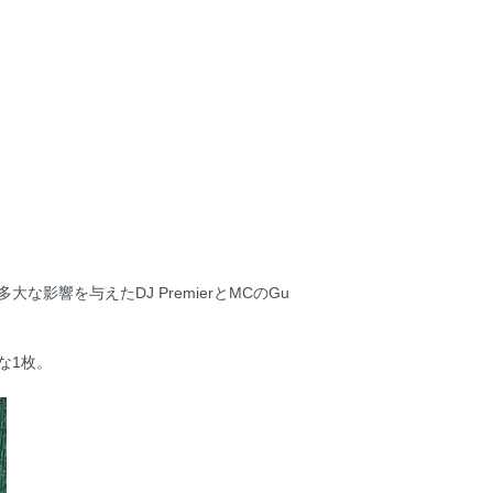
大な影響を与えたDJ PremierとMCのGu
な1枚。