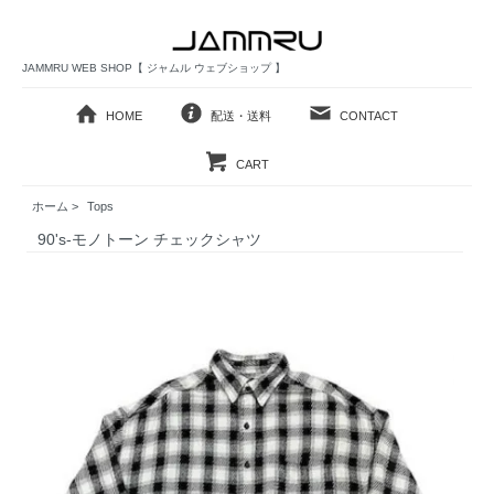
JAMMRU WEB SHOP【 ジャムル ウェブショップ 】
HOME
配送・送料
CONTACT
CART
ホーム
>
Tops
90's-モノトーン チェックシャツ