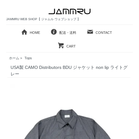
JAMMRU WEB SHOP【 ジャムル ウェブショップ 】
HOME
配送・送料
CONTACT
CART
ホーム
>
Tops
USA製 CAMO Distributors BDU ジャケット non lip ライトグ
レー