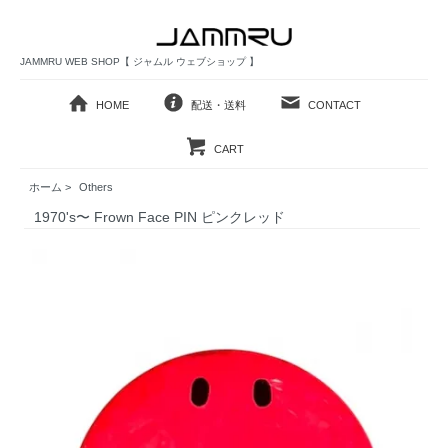
JAMMRU WEB SHOP【 ジャムル ウェブショップ 】
HOME
配送・送料
CONTACT
CART
ホーム
>
Others
1970's〜 Frown Face PIN ピンクレッド