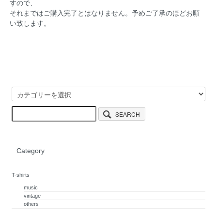
すので、
それまではご購入完了とはなりません。予めご了承のほどお願
い致します。
SEARCH
Category
T-shirts
music
vintage
others