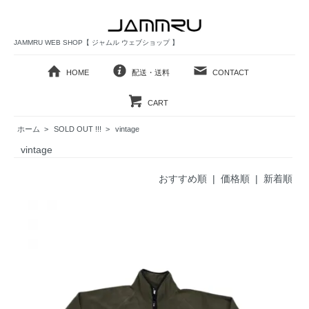
JAMMRU WEB SHOP【 ジャムル ウェブショップ 】
HOME
配送・送料
CONTACT
CART
ホーム
>
SOLD OUT !!!
>
vintage
vintage
おすすめ順
| 価格順 |
新着順