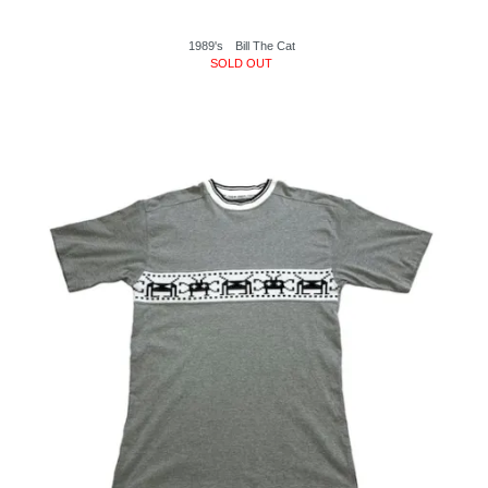
1989's Bill The Cat
SOLD OUT