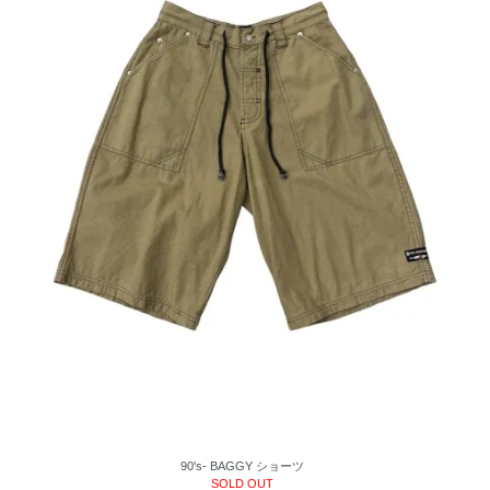
90's- BAGGY ショーツ
SOLD OUT