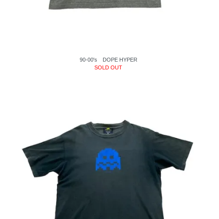
90-00's DOPE HYPER
SOLD OUT