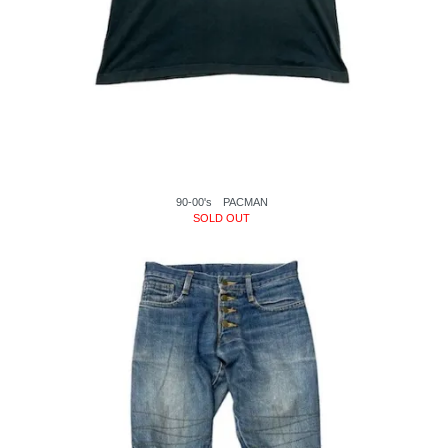
90-00's PACMAN
SOLD OUT