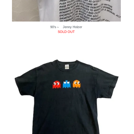
90's～ Jenny Holzer
SOLD OUT