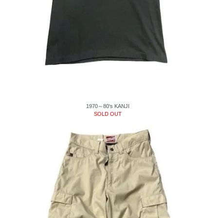
1970～80's KANJI
SOLD OUT