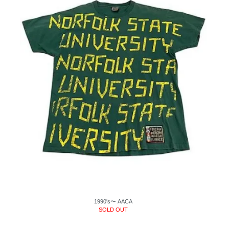
1990's〜 AACA
SOLD OUT