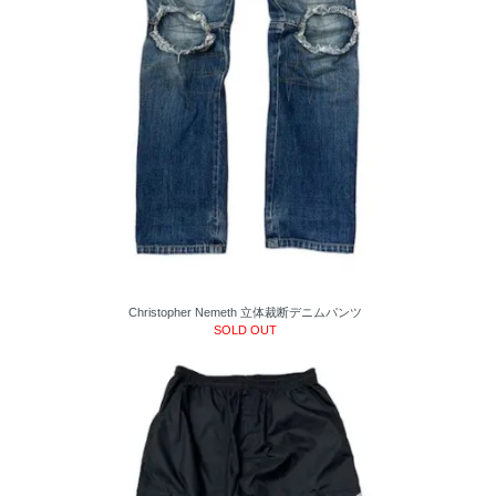
Christopher Nemeth 立体裁断デニムパンツ
SOLD OUT