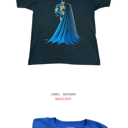
1988's BATMAN
SOLD OUT