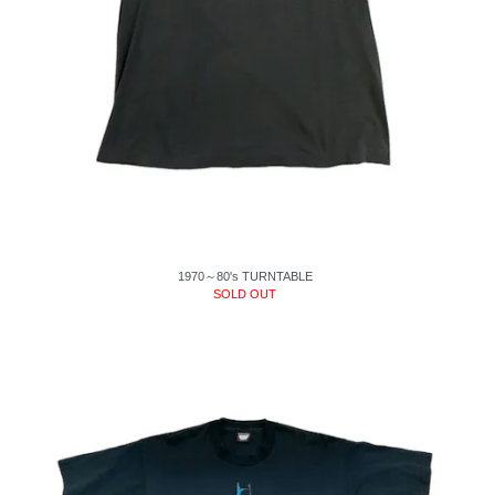
1970～80's TURNTABLE
SOLD OUT