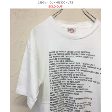
1990's～ DUNKIN' DONUTS
SOLD OUT