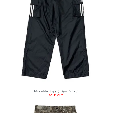
90's- adidas ナイロン カーゴパンツ
SOLD OUT