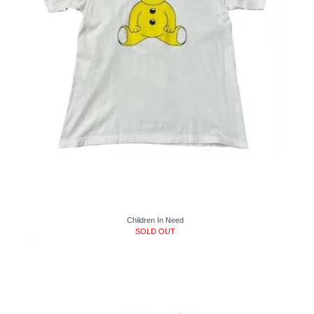
Children In Need
SOLD OUT