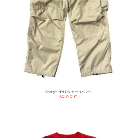
Shorty's NYLON カーゴパンツ
SOLD OUT