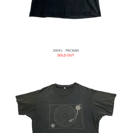
2004's PACMAN
SOLD OUT