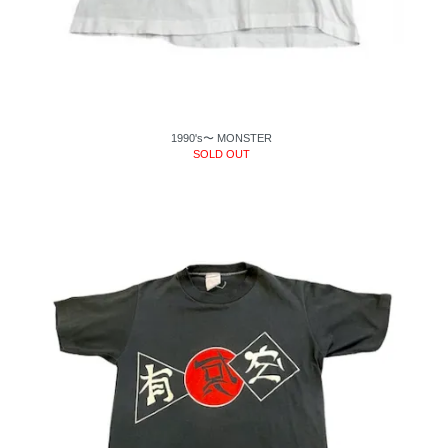
1990's〜 MONSTER
SOLD OUT