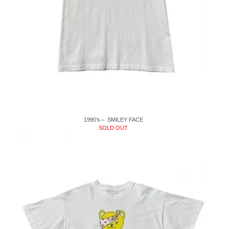
1990's～ SMILEY FACE
SOLD OUT