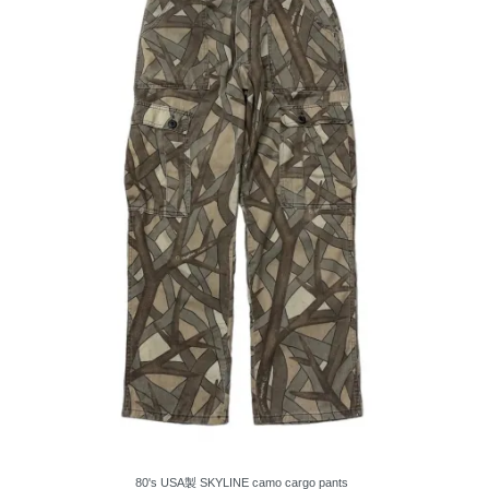
80's USA製 SKYLINE camo cargo pants