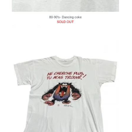
80-90's- Dancing coke
SOLD OUT