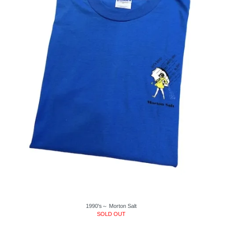
1990's～ Morton Salt
SOLD OUT