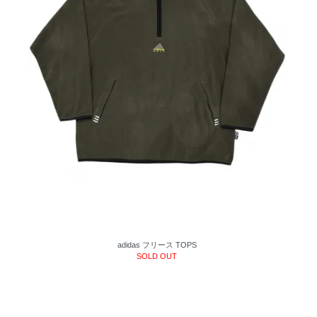
adidas フリース TOPS
SOLD OUT