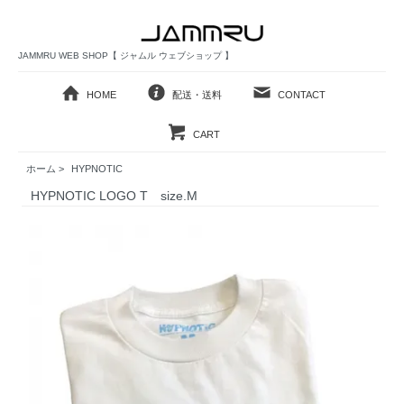
JAMMRU WEB SHOP【 ジャムル ウェブショップ 】
HOME
配送・送料
CONTACT
CART
ホーム
>
HYPNOTIC
HYPNOTIC LOGO T size.M