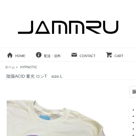
HOME
配送・送料
CONTACT
CART
ホーム
>
HYPNOTIC
陰陽ACID 蓄光 ロンT size.L