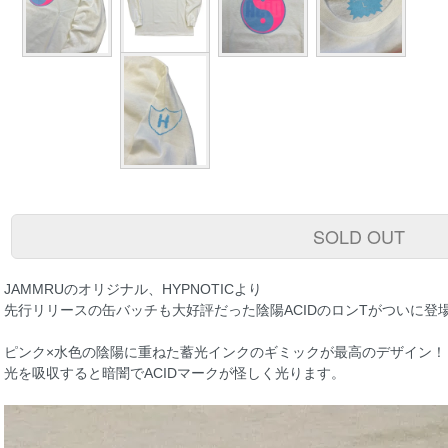
SOLD OUT
JAMMRUのオリジナル、HYPNOTICより
先行リリースの缶バッチも大好評だった陰陽ACIDのロンTがついに登
ピンク×水色の陰陽に重ねた蓄光インクのギミックが最高のデザイン！
光を吸収すると暗闇でACIDマークが怪しく光ります。