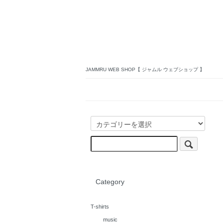
JAMMRU WEB SHOP【 ジャムル ウェブショップ 】
Category
T-shirts
music