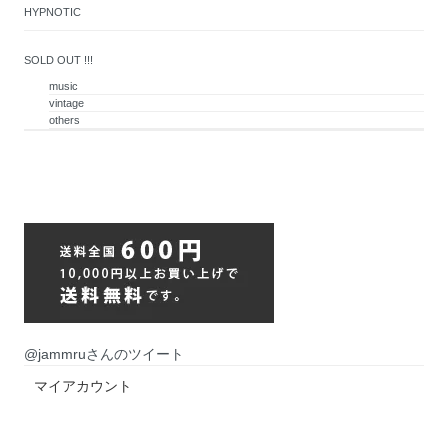
HYPNOTIC
SOLD OUT !!!
music
vintage
others
@jammruさんのツイート
マイアカウント