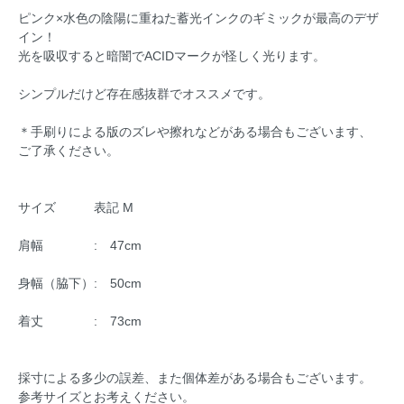
ピンク×水色の陰陽に重ねた蓄光インクのギミックが最高のデザ
イン！
光を吸収すると暗闇でACIDマークが怪しく光ります。
シンプルだけど存在感抜群でオススメです。
＊手刷りによる版のズレや擦れなどがある場合もございます、
ご了承ください。
サイズ 表記 M
肩幅 : 47cm
身幅（脇下）: 50cm
着丈 : 73cm
採寸による多少の誤差、また個体差がある場合もございます。
参考サイズとお考えください。