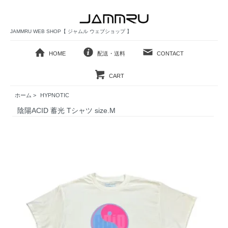
JAMMRU WEB SHOP【 ジャムル ウェブショップ 】
HOME
配送・送料
CONTACT
CART
ホーム
>
HYPNOTIC
陰陽ACID 蓄光 Tシャツ size.M