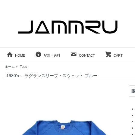
HOME
配送・送料
CONTACT
CART
ホーム
>
Tops
1980's～ ラグランスリーブ・スウェット ブルー