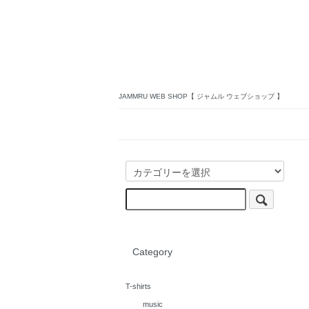
JAMMRU WEB SHOP【 ジャムル ウェブショップ 】
Category
T-shirts
music