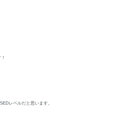
す！
。
SEDレベルだと思います。