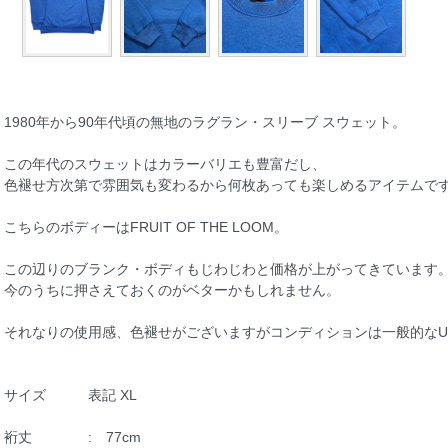
1980年から90年代頃の無地のラグラン・スリーブ スウェット。
この年代のスウェットはカラーバリエも豊富だし、
色褪せ方次第で雰囲気も変わるから何枚あっても楽しめるアイテムで
こちらのボディーはFRUIT OF THE LOOM。
この辺りのブランク・ボディもじわじわと価格が上がってきています
今のうちに押さえておくのがベターかもしれません。
それなりの使用感、色褪せがございますがコンディションは一般的なU
サイズ 表記 XL
裄丈 : 77cm