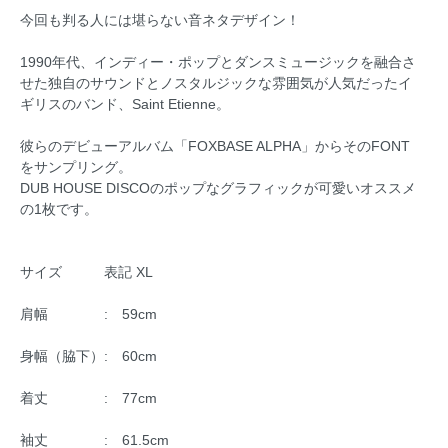
今回も判る人には堪らない音ネタデザイン！
1990年代、インディー・ポップとダンスミュージックを融合さ
せた独自のサウンドとノスタルジックな雰囲気が人気だったイ
ギリスのバンド、Saint Etienne。
彼らのデビューアルバム「FOXBASE ALPHA」からそのFONT
をサンプリング。
DUB HOUSE DISCOのポップなグラフィックが可愛いオススメ
の1枚です。
サイズ 表記 XL
肩幅 : 59cm
身幅（脇下）: 60cm
着丈 : 77cm
袖丈 : 61.5cm