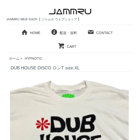
JAMMRU WEB SHOP【 ジャムル ウェブショップ 】
HOME
配送・送料
CONTACT
CART
ホーム
>
HYPNOTIC
DUB HOUSE DISCO ロンT size.XL