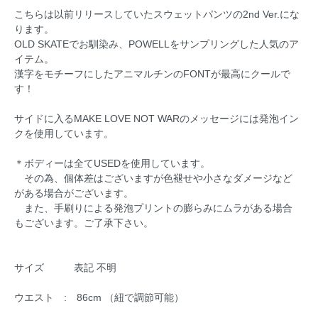
こちらは以前リリースしていたスウェットパンツの2nd Ver.にな
ります。
OLD SKATEでお馴染み、POWELLをサンプリングした人気のア
イテム。
漢字をモチーフにしたアニマルチンのFONTが最高にクールで
す！
サイドに入るMAKE LOVE NOT WARのメッセージには発泡イン
クを使用しています。
＊ボディーは全てUSEDを使用しています。
その為、個体差はございますが色褪せや小さなダメージなど
がある場合がございます。
また、手刷りによる発泡プリントの膨らみにムラがある場合
もございます。ご了承下さい。
サイズ 表記 不明
ウエスト : 86cm （紐で調節可能）