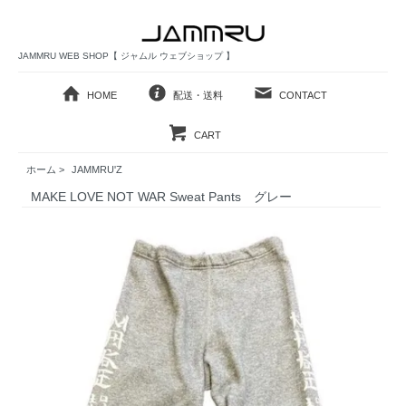
JAMMRU WEB SHOP【 ジャムル ウェブショップ 】
HOME
配送・送料
CONTACT
CART
ホーム
>
JAMMRU'Z
MAKE LOVE NOT WAR Sweat Pants グレー