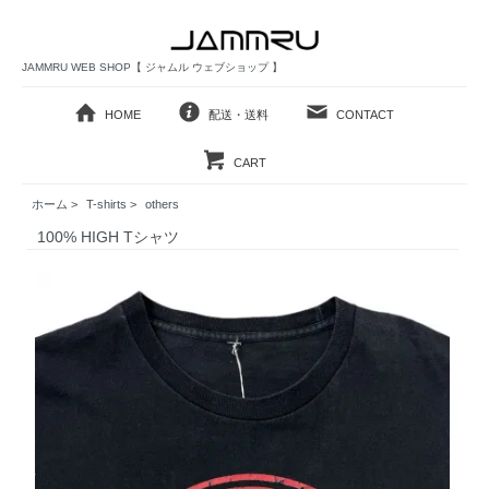
JAMMRU WEB SHOP【 ジャムル ウェブショップ 】
HOME
配送・送料
CONTACT
CART
ホーム
>
T-shirts
>
others
100% HIGH Tシャツ