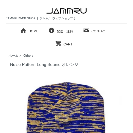
JAMMRU WEB SHOP【 ジャムル ウェブショップ 】
HOME
配送・送料
CONTACT
CART
ホーム
>
Others
Noise Pattern Long Beanie オレンジ