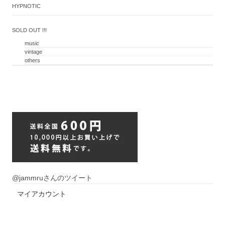
HYPNOTIC
SOLD OUT !!!
music
vintage
others
@jammruさんのツイート
マイアカウント