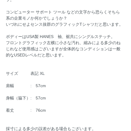
コンピューター サポート ツール などの文字から恐らくそちら
系の企業モノか何かでしょうか？
いづれにせよセンス抜群のグラフィックTシャツだと思います。
ボディーはUSA製 HANES 袖、裾共にシングルステッチ。
フロントグラフィック左横に小さな汚れ、縮みによる多少のね
じれなど使用感はございますが全体的なコンディションは一般
的なUSEDレベルだと思います。
サイズ 表記 XL
肩幅 : 57cm
身幅（脇下）: 57cm
着丈 : 76cm
採寸による多少の誤差がある場合もございます。