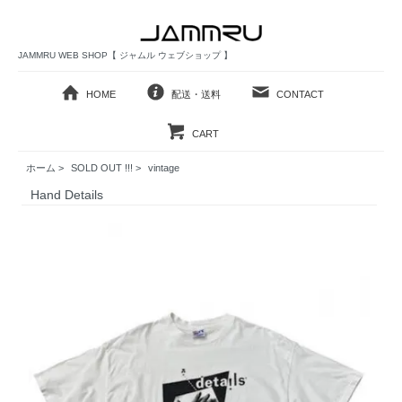
JAMMRU WEB SHOP【 ジャムル ウェブショップ 】
HOME
配送・送料
CONTACT
CART
ホーム
>
SOLD OUT !!!
>
vintage
Hand Details