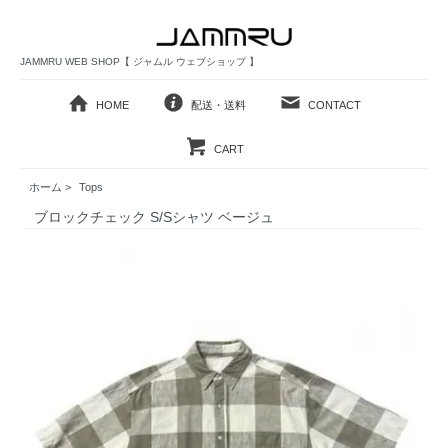
JAMMRU WEB SHOP【 ジャムル ウェブショップ 】
HOME
配送・送料
CONTACT
CART
ホーム
>
Tops
ブロックチェック S/Sシャツ ベージュ