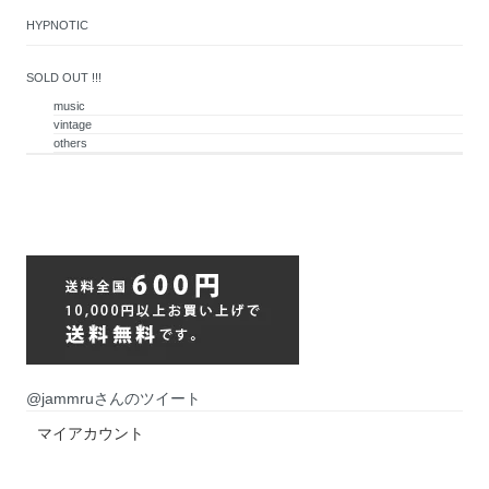
HYPNOTIC
SOLD OUT !!!
music
vintage
others
@jammruさんのツイート
マイアカウント