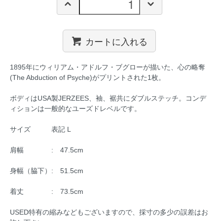
カートに入れる
1895年にウィリアム・アドルフ・ブグローが描いた、心の略奪
(The Abduction of Psyche)がプリントされた1枚。
ボディはUSA製JERZEES、袖、裾共にダブルステッチ。コンデ
ィションは一般的なユーズドレベルです。
サイズ 表記 L
肩幅 : 47.5cm
身幅（脇下）: 51.5cm
着丈 : 73.5cm
USED特有の縮みなどもございますので、採寸の多少の誤差はお