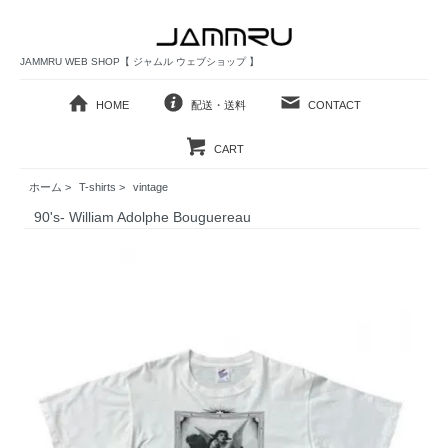
JAMMRU WEB SHOP【 ジャムル ウェブショップ 】
HOME
配送・送料
CONTACT
CART
ホーム
>
T-shirts
>
vintage
90's- William Adolphe Bouguereau