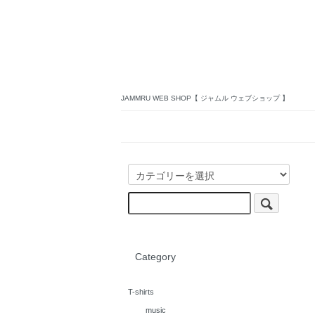
JAMMRU WEB SHOP【 ジャムル ウェブショップ 】
Category
T-shirts
music