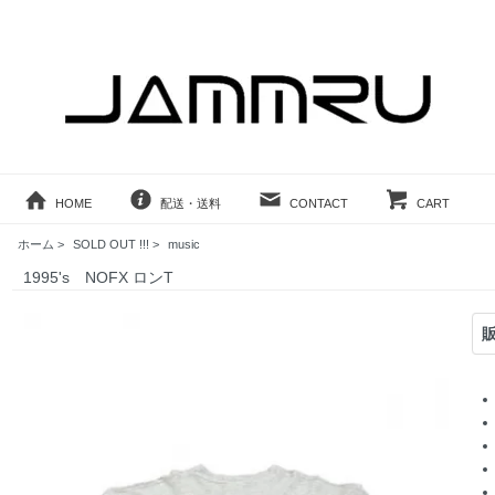
HOME
配送・送料
CONTACT
CART
ホーム
>
SOLD OUT !!!
>
music
1995's NOFX ロンT