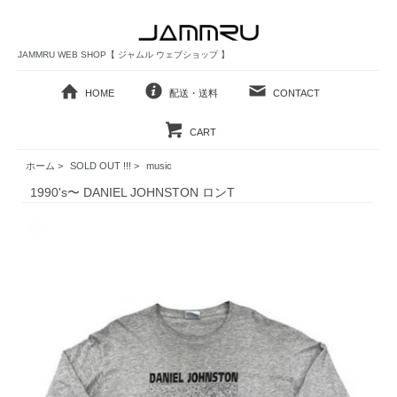
JAMMRU WEB SHOP【 ジャムル ウェブショップ 】
HOME
配送・送料
CONTACT
CART
ホーム
>
SOLD OUT !!!
>
music
1990's〜 DANIEL JOHNSTON ロンT