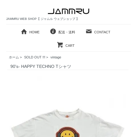
JAMMRU WEB SHOP【 ジャムル ウェブショップ 】
HOME
配送・送料
CONTACT
CART
ホーム
>
SOLD OUT !!!
>
vintage
90's- HAPPY TECHNO Tシャツ