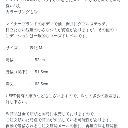
愛い1枚。
カラーリングも◎
マイナーブランドのボディで袖、裾共にダブルステッチ。
目立たない程度の小さなシミが何点がありますが、その他のコ
ンディションは一般的なユーズドレベルです。
サイズ 表記 M
肩幅 : 52cm
身幅（脇下）: 51.5cm
着丈 : 62.5cm
USED特有の縮みなどもございますので、採寸の多少の誤差はお
許し下さい。
※商品は全て店頭と同時に販売しておりますので、
ご注文頂いた時点で商品が欠品している可能性があります。
自動で送信されるご注文確認メールの後に、再度在庫を確認後