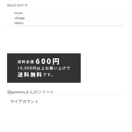
SOLD OUT !!!
music
vintage
others
@jammruさんのツイート
マイアカウント