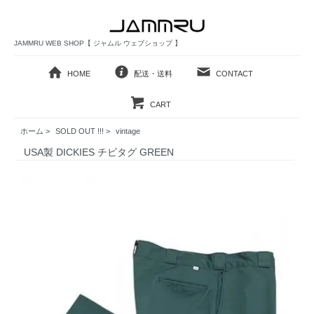
JAMMRU WEB SHOP【 ジャムル ウェブショップ 】
HOME
配送・送料
CONTACT
CART
ホーム
>
SOLD OUT !!!
>
vintage
USA製 DICKIES チビタグ GREEN