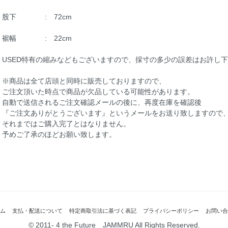
股下 : 72cm
裾幅 : 22cm
USED特有の縮みなどもございますので、採寸の多少の誤差はお許し
※商品は全て店頭と同時に販売しておりますので、
ご注文頂いた時点で商品が欠品している可能性があります。
自動で送信されるご注文確認メールの後に、再度在庫を確認後
『ご注文ありがとうございます』というメールをお送り致しますので
それまではご購入完了とはなりません。
予めご了承のほどお願い致します。
ム
支払・配送について
特定商取引法に基づく表記
プライバシーポリシー
お問い合
© 2011- 4 the Future JAMMRU All Rights Reserved.