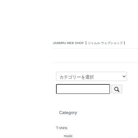
JAMMRU WEB SHOP【 ジャムル ウェブショップ 】
Category
T-shirts
music