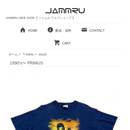
JAMMRU WEB SHOP【 ジャムル ウェブショップ 】
HOME
配送・送料
CONTACT
CART
ホーム
>
T-shirts
>
music
1990's〜 PRIMUS