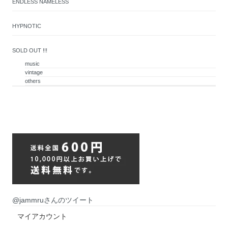
ENDLESS NAMELESS
HYPNOTIC
SOLD OUT !!!
music
vintage
others
@jammruさんのツイート
マイアカウント