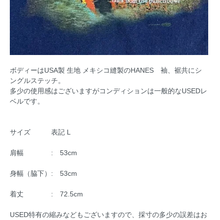
ボディーはUSA製 生地 メキシコ縫製のHANES 袖、裾共にシ
ングルステッチ。
多少の使用感はございますがコンディションは一般的なUSEDレ
ベルです。
サイズ 表記 L
肩幅 : 53cm
身幅（脇下）: 53cm
着丈 : 72.5cm
USED特有の縮みなどもございますので、採寸の多少の誤差はお