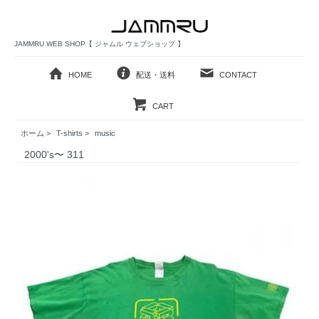
JAMMRU WEB SHOP【 ジャムル ウェブショップ 】
HOME
配送・送料
CONTACT
CART
ホーム
>
T-shirts
>
music
2000's〜 311