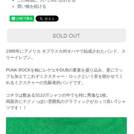
この商品について問い合わせる
買い物を続ける
SOLD OUT
1988年にアメリカ ネブラスカ州オハマで結成されたバンド、ス
リーイレブン。
PUNK ROCKを軸にレゲエやDUBの要素を盛り込み、更にラッ
プも加えてこれぞミクスチャー・ロックという音を聴かせてく
れるミクスチャーの先駆者的バンドです。
コチラは数ある311のTシャツの中でも特に秀逸な1枚。
両面共にテクノっぽい雰囲気のグラフィックがカッコ良いTシャ
ツです！！