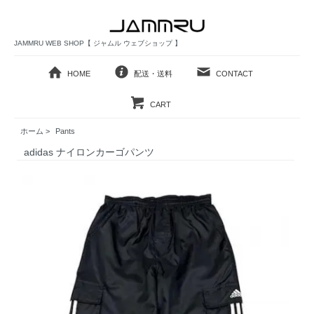
JAMMRU WEB SHOP【 ジャムル ウェブショップ 】
HOME
配送・送料
CONTACT
CART
ホーム
>
Pants
adidas ナイロンカーゴパンツ