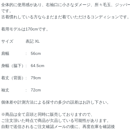
全体的に使用感があり、右袖口に小さなダメージ、所々毛玉、ジッパ
です。
古着慣れしている方ならまだまだ着ていただけるコンディションです
着用モデルは170cmです。
サイズ 表記 XL
肩幅 : 56cm
身幅（脇下）: 64.5cm
着丈（背面）: 79cm
袖丈 : 72cm
個体差や計測方法による採寸の多少の誤差はお許し下さい。
※商品は全て店頭と同時に販売しておりますので、
ご注文頂いた時点で商品が欠品している可能性があります。
自動で送信されるご注文確認メールの後に、再度在庫を確認後