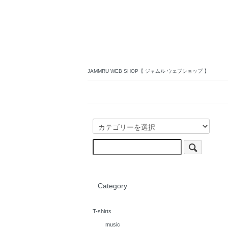
JAMMRU WEB SHOP【 ジャムル ウェブショップ 】
Category
T-shirts
music