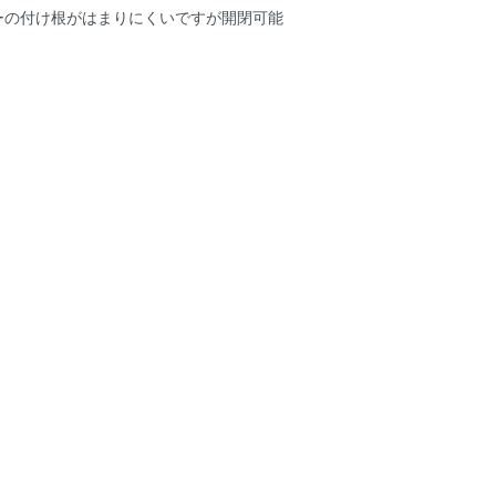
ーの付け根がはまりにくいですが開閉可能
。