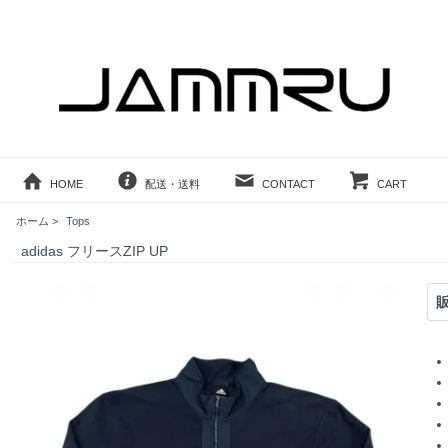
HOME
配送・送料
CONTACT
CART
ホーム
>
Tops
adidas フリースZIP UP