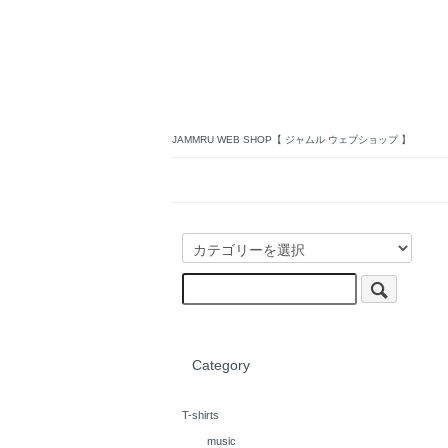
JAMMRU WEB SHOP【 ジャムル ウェブショップ 】
Category
T-shirts
music