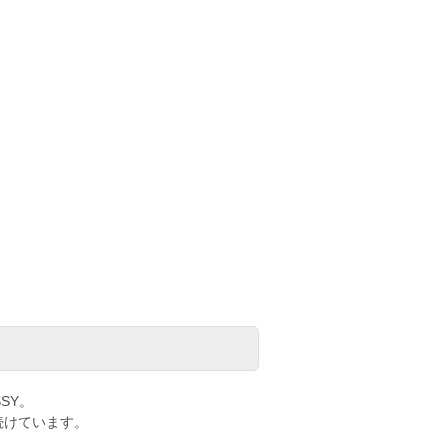
SY。
を続けています。