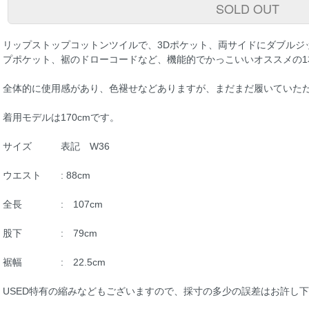
SOLD OUT
リップストップコットンツイルで、3Dポケット、両サイドにダブルジ
プポケット、裾のドローコードなど、機能的でかっこいいオススメの1
全体的に使用感があり、色褪せなどありますが、まだまだ履いていた
着用モデルは170cmです。
サイズ 表記 W36
ウエスト : 88cm
全長 : 107cm
股下 : 79cm
裾幅 : 22.5cm
USED特有の縮みなどもございますので、採寸の多少の誤差はお許し