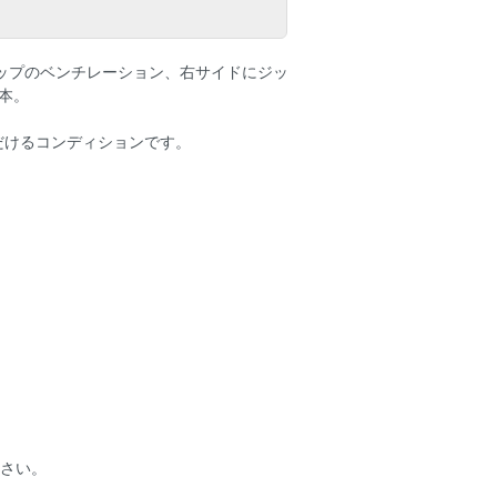
ップのベンチレーション、右サイドにジッ
本。
だけるコンディションです。
下さい。