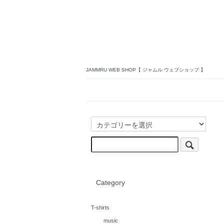
JAMMRU WEB SHOP【 ジャムル ウェブショップ 】
Category
T-shirts
music