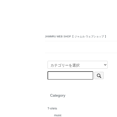
JAMMRU WEB SHOP【 ジャムル ウェブショップ 】
Category
T-shirts
music