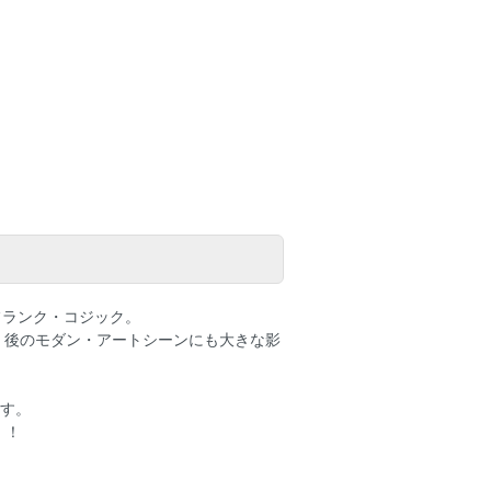
、フランク・コジック。
、後のモダン・アートシーンにも大きな影
ます。
！！