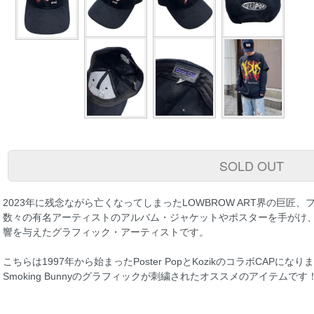
SOLD OUT
2023年に残念ながら亡くなってしまったLOWBROW ART界の巨匠
数々の有名アーティストのアルバム・ジャケットやポスターを手がけ
響を与えたグラフィック・アーティストです。
こちらは1997年から始まったPoster PopとKozikのコラボCAPになり
Smoking Bunnyのグラフィックが刺繍されたオススメのアイテムです