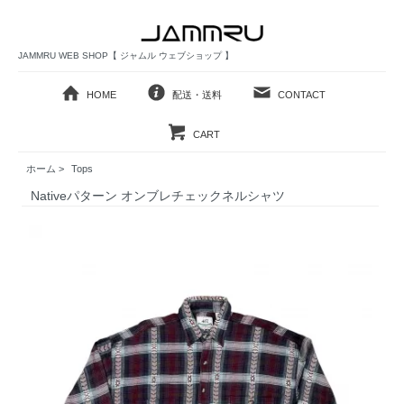
JAMMRU WEB SHOP【 ジャムル ウェブショップ 】
HOME
配送・送料
CONTACT
CART
ホーム
>
Tops
Nativeパターン オンブレチェックネルシャツ