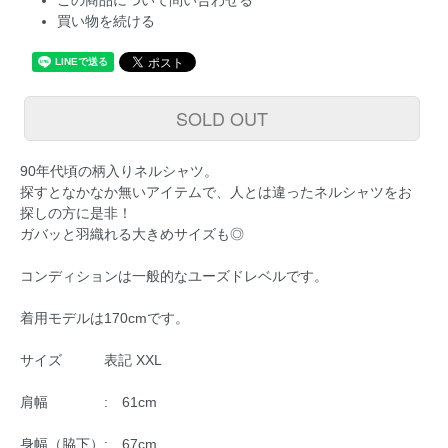
この商品について問い合わせる
買い物を続ける
SOLD OUT
90年代頃の柄入りネルシャツ。
探すとなかなか無いアイテムで、人とは違ったネルシャツをお
探しの方に是非！
ガバッと羽織れる大きめサイズも◎
コンディションは一般的なユーズドレベルです。
着用モデルは170cmです。
サイズ 表記 XXL
肩幅 : 61cm
身幅（脇下）: 67cm