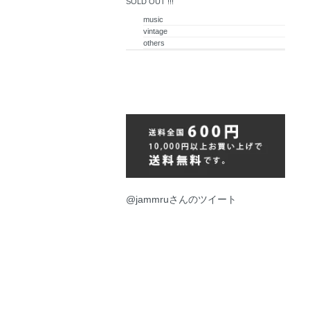
SOLD OUT !!!
music
vintage
others
@jammruさんのツイート