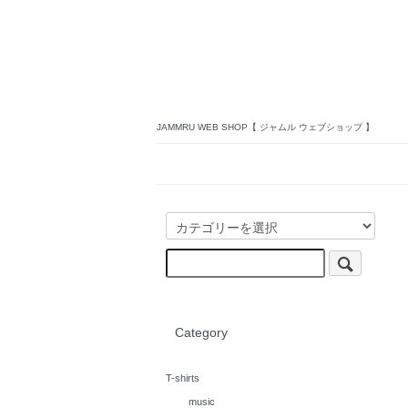
JAMMRU WEB SHOP【 ジャムル ウェブショップ 】
Category
T-shirts
music