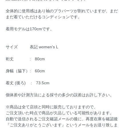
全体的に使用感はあり袖のプラパーツが割れていますが、まだ
まだ着ていただけるコンディションです。
着用モデルは170cmです。
サイズ 表記 women's L
裄丈 : 80cm
身幅（脇下）: 60cm
着丈 (後ろ) : 73.5cm
個体差や計測方法による採寸の多少の誤差はお許し下さい。
※商品は全て店頭と同時に販売しておりますので、
ご注文頂いた時点で商品が欠品している可能性があります。
自動で送信されるご注文確認メールの後に、再度在庫を確認後
『ご注文ありがとうございます』というメールをお送り致しま