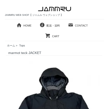
JAMMRU WEB SHOP【 ジャムル ウェブショップ 】
HOME
配送・送料
CONTACT
CART
ホーム
>
Tops
marmot teck JACKET