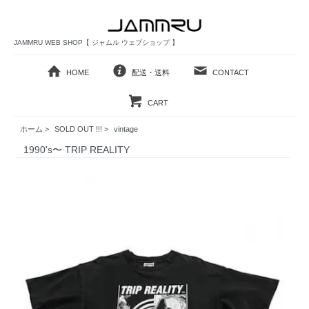
JAMMRU WEB SHOP【 ジャムル ウェブショップ 】
HOME
配送・送料
CONTACT
CART
ホーム
>
SOLD OUT !!!
>
vintage
1990's〜 TRIP REALITY