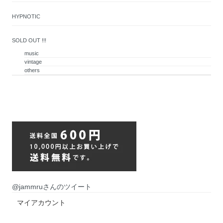
HYPNOTIC
SOLD OUT !!!
music
vintage
others
@jammruさんのツイート
マイアカウント