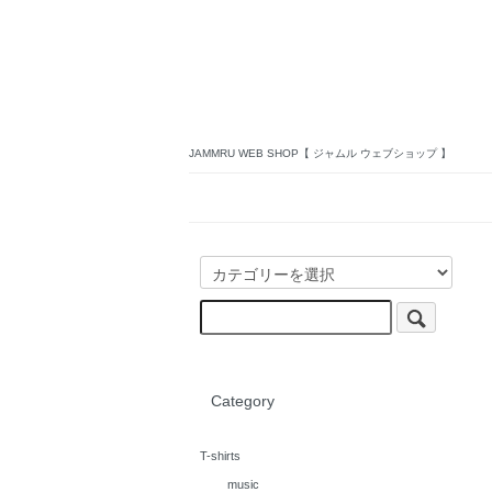
JAMMRU WEB SHOP【 ジャムル ウェブショップ 】
Category
T-shirts
music