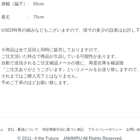
身幅（脇下）: 55cm
着丈 : 75cm
USED特有の縮みなどもございますので、採寸の多少の誤差はお許し
※商品は全て店頭と同時に販売しておりますので、
ご注文頂いた時点で商品が欠品している可能性があります。
自動で送信されるご注文確認メールの後に、再度在庫を確認後
『ご注文ありがとうございます』というメールをお送り致しますので
それまではご購入完了とはなりません。
予めご了承のほどお願い致します。
ム
支払・配送について
特定商取引法に基づく表記
プライバシーポリシー
お問い合
© 2011- 4 the Future JAMMRU All Rights Reserved.