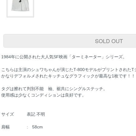
SOLD OUT
1984年に公開された大人気SF映画「ターミネーター」シリーズ。
こちらは主演のシュワちゃんが演じたT-800モデルがプリントされたT
かなりデフォルメされたキッチュなグラフィックが最高な1枚です！！
タグは擦れて判別不能 袖、裾共にシングルステッチ。
使用感は少なくコンディションは良好です。
サイズ 表記 不明
肩幅 : 58cm