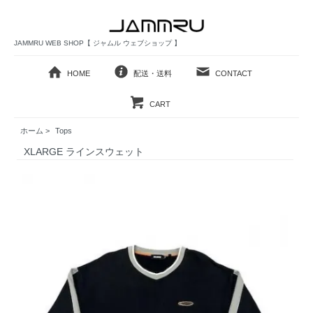
JAMMRU WEB SHOP【 ジャムル ウェブショップ 】
HOME
配送・送料
CONTACT
CART
ホーム
>
Tops
XLARGE ラインスウェット