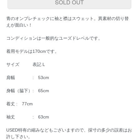
SOLD OUT
青のオンブレチェックに袖と襟はスウェット。異素材の切り替
えが面白い！
コンディションは一般的なユーズドレベルです。
着用モデルは170cmです。
サイズ 表記 L
肩幅 : 53cm
身幅（脇下）: 65cm
着丈 : 77cm
袖丈 : 63cm
USED特有の縮みなどもございますので、採寸の多少の誤差はお
許し下さい。