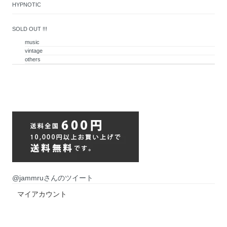
HYPNOTIC
SOLD OUT !!!
music
vintage
others
@jammruさんのツイート
マイアカウント