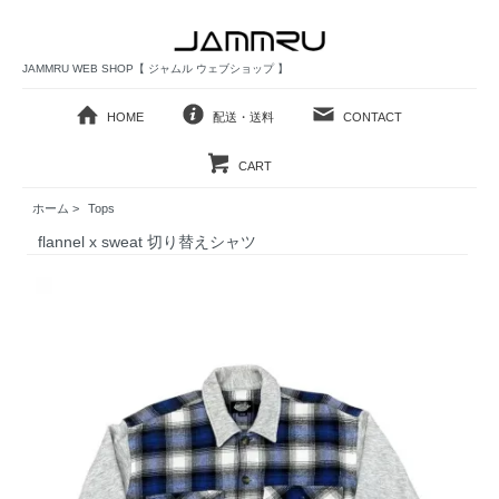
JAMMRU WEB SHOP【 ジャムル ウェブショップ 】
HOME
配送・送料
CONTACT
CART
ホーム
>
Tops
flannel x sweat 切り替えシャツ