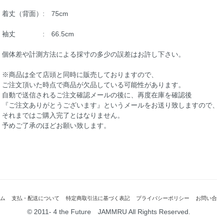
着丈（背面）: 75cm
袖丈 : 66.5cm
個体差や計測方法による採寸の多少の誤差はお許し下さい。
※商品は全て店頭と同時に販売しておりますので、
ご注文頂いた時点で商品が欠品している可能性があります。
自動で送信されるご注文確認メールの後に、再度在庫を確認後
『ご注文ありがとうございます』というメールをお送り致しますので
それまではご購入完了とはなりません。
予めご了承のほどお願い致します。
ム
支払・配送について
特定商取引法に基づく表記
プライバシーポリシー
お問い合
© 2011- 4 the Future JAMMRU All Rights Reserved.