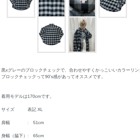
黒xグレーのブロックチェックで、合わせやすくかっこいいカラーリン
ブロックチェックって90's感があってオススメです。
着用モデルは170cmです。
サイズ 表記 XL
肩幅 : 51cm
身幅（脇下）: 65cm