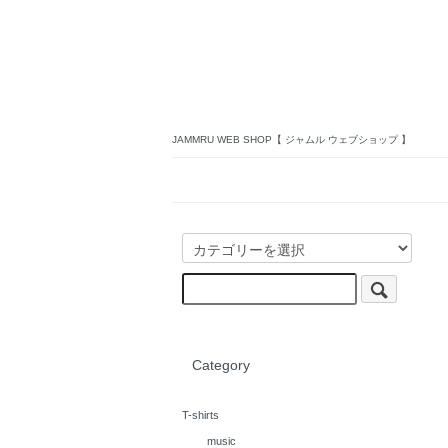
JAMMRU WEB SHOP【 ジャムル ウェブショップ 】
Category
T-shirts
music