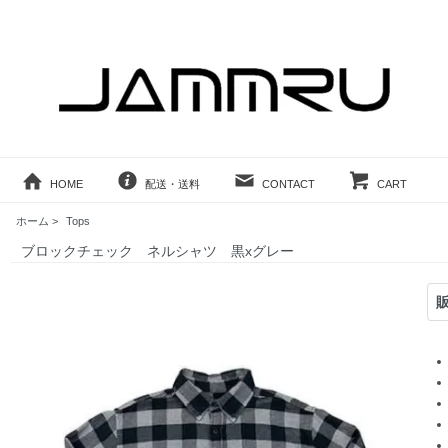
HOME
配送・送料
CONTACT
CART
ホーム
>
Tops
ブロックチェック ネルシャツ 黒xグレー