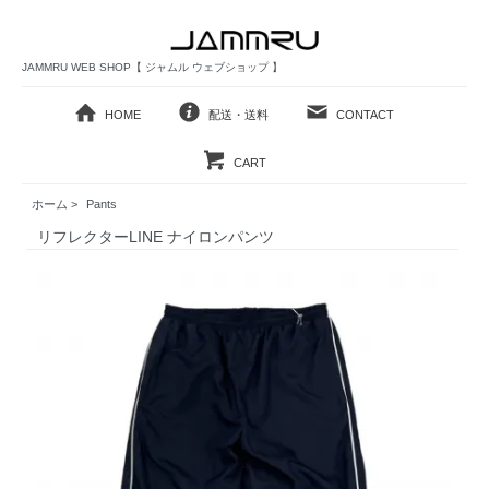
JAMMRU WEB SHOP【 ジャムル ウェブショップ 】
HOME
配送・送料
CONTACT
CART
ホーム
>
Pants
リフレクターLINE ナイロンパンツ