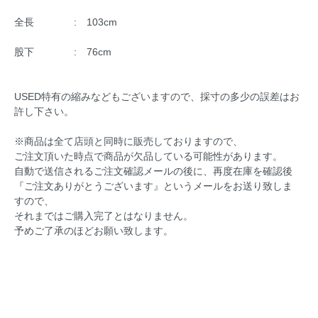
全長 : 103cm
股下 : 76cm
USED特有の縮みなどもございますので、採寸の多少の誤差はお
許し下さい。
※商品は全て店頭と同時に販売しておりますので、
ご注文頂いた時点で商品が欠品している可能性があります。
自動で送信されるご注文確認メールの後に、再度在庫を確認後
『ご注文ありがとうございます』というメールをお送り致しま
すので、
それまではご購入完了とはなりません。
予めご了承のほどお願い致します。