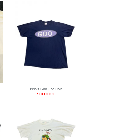
1995's Goo Goo Dolls
SOLD OUT