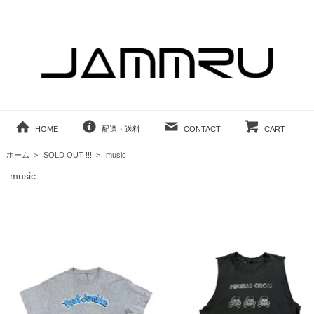
HOME
配送・送料
CONTACT
CART
ホーム
>
SOLD OUT !!!
>
music
music