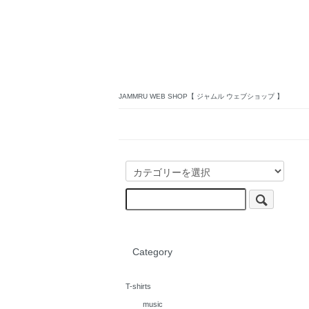
JAMMRU WEB SHOP【 ジャムル ウェブショップ 】
Category
T-shirts
music