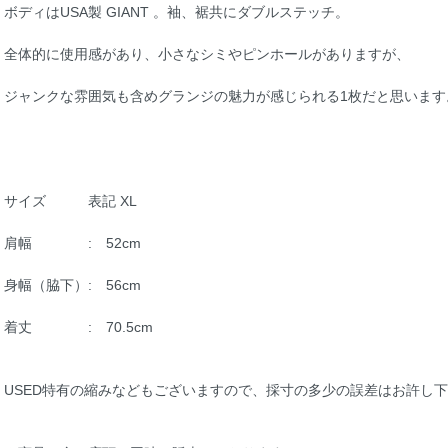
ボディはUSA製 GIANT 。袖、裾共にダブルステッチ。
全体的に使用感があり、小さなシミやピンホールがありますが、
ジャンクな雰囲気も含めグランジの魅力が感じられる1枚だと思います
サイズ 表記 XL
肩幅 : 52cm
身幅（脇下）: 56cm
着丈 : 70.5cm
USED特有の縮みなどもございますので、採寸の多少の誤差はお許し