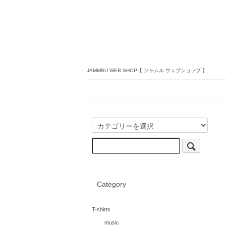
JAMMRU WEB SHOP【 ジャムル ウェブショップ 】
Category
T-shirts
music