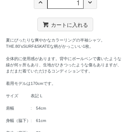
カートに入れる
夏にぴったりな爽やかなカラーリングの半袖シャツ。
THE.80'sSURF&SKATEな柄がかっこいい1枚。
全体的に使用感があります。背中にボールペンで書いたような
線が何ヶ所もあり、生地がひきつったような傷もありますが、
まだまだ着ていただけるコンディションです。
着用モデルは170cmです。
サイズ 表記 L
肩幅 : 54cm
身幅（脇下）: 61cm