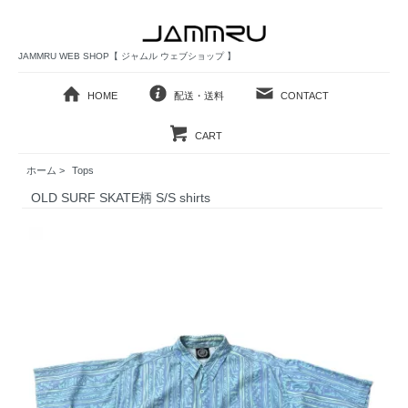
JAMMRU WEB SHOP【 ジャムル ウェブショップ 】
HOME
配送・送料
CONTACT
CART
ホーム
>
Tops
OLD SURF SKATE柄 S/S shirts