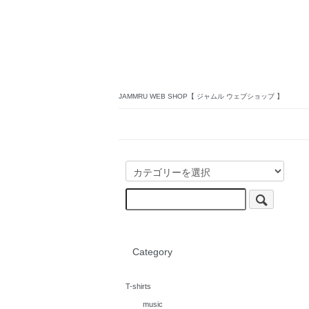
JAMMRU WEB SHOP【 ジャムル ウェブショップ 】
Category
T-shirts
music