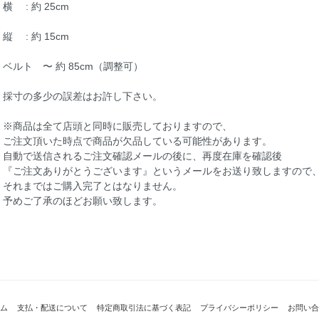
横 : 約 25cm
縦 : 約 15cm
ベルト 〜 約 85cm（調整可）
採寸の多少の誤差はお許し下さい。
※商品は全て店頭と同時に販売しておりますので、
ご注文頂いた時点で商品が欠品している可能性があります。
自動で送信されるご注文確認メールの後に、再度在庫を確認後
『ご注文ありがとうございます』というメールをお送り致しますので
それまではご購入完了とはなりません。
予めご了承のほどお願い致します。
ム
支払・配送について
特定商取引法に基づく表記
プライバシーポリシー
お問い合