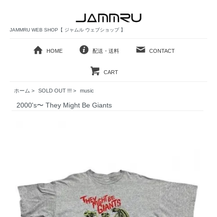
JAMMRU WEB SHOP【 ジャムル ウェブショップ 】
HOME
配送・送料
CONTACT
CART
ホーム
>
SOLD OUT !!!
>
music
2000's〜 They Might Be Giants