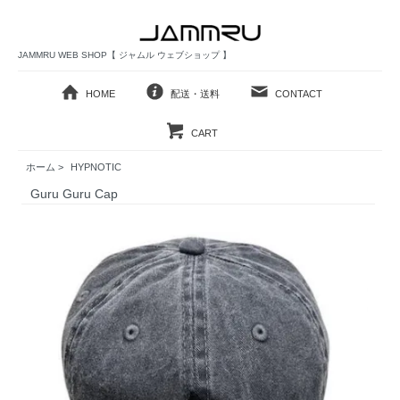
JAMMRU WEB SHOP【 ジャムル ウェブショップ 】
HOME
配送・送料
CONTACT
CART
ホーム
>
HYPNOTIC
Guru Guru Cap