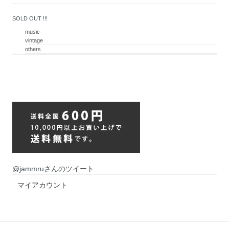
SOLD OUT !!!
music
vintage
others
@jammruさんのツイート
マイアカウント